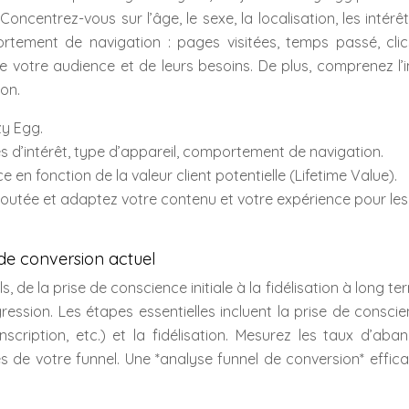
oncentrez-vous sur l’âge, le sexe, la localisation, les intérêt
portement de navigation : pages visitées, temps passé, clic
e votre audience et de leurs besoins. De plus, comprenez l
ion.
zy Egg.
tres d’intérêt, type d’appareil, comportement de navigation.
e en fonction de la valeur client potentielle (Lifetime Value).
 ajoutée et adaptez votre contenu et votre expérience pour les
 de conversion actuel
s, de la prise de conscience initiale à la fidélisation à long te
ression. Les étapes essentielles incluent la prise de conscie
 inscription, etc.) et la fidélisation. Mesurez les taux d’ab
es de votre funnel. Une *analyse funnel de conversion* effic