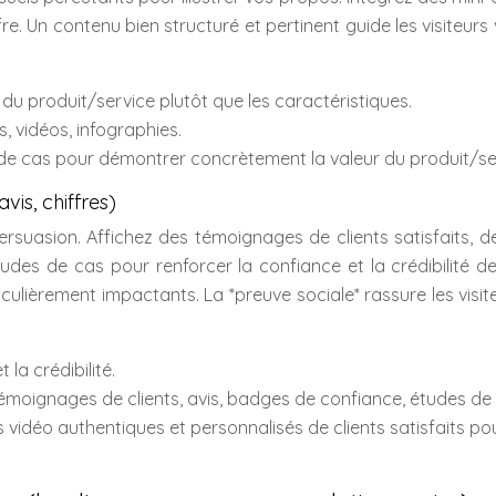
e. Un contenu bien structuré et pertinent guide les visiteurs 
 du produit/service plutôt que les caractéristiques.
s, vidéos, infographies.
es de cas pour démontrer concrètement la valeur du produit/se
vis, chiffres)
ersuasion. Affichez des témoignages de clients satisfaits, d
udes de cas pour renforcer la confiance et la crédibilité d
culièrement impactants. La *preuve sociale* rassure les visit
 la crédibilité.
 Témoignages de clients, avis, badges de confiance, études de
s vidéo authentiques et personnalisés de clients satisfaits po