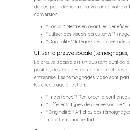
de cas pour démontrer la valeur de votre offr
conversion.
**Focus:** Mettre en avant les bénéfices
**Utiliser des visuels percutants:** Image
**Originalité:** Intégrez des mini-étud
Utiliser la preuve sociale (témoignages, a
La preuve sociale est un puissant outil de p
positifs, des badges de confiance et des ét
entreprise. Les témoignages vidéo sont parti
les encourage à l’action.
**Importance:** Renforcer la confiance et
**Différents types de preuve sociale:**
**Originalité:** Affichez des témoignage
impact émotionnel fort.