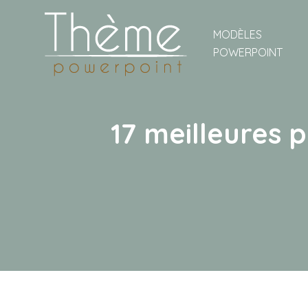
MODÈLES
POWERPOINT
17 meilleures 