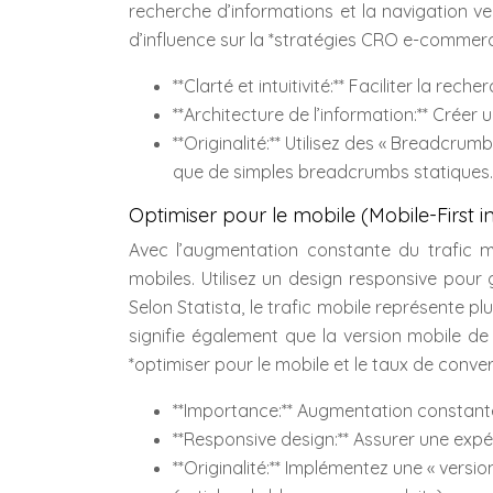
recherche d’informations et la navigation ve
d’influence sur la *stratégies CRO e-commerc
**Clarté et intuitivité:** Faciliter la re
**Architecture de l’information:** Créer 
**Originalité:** Utilisez des « Breadcru
que de simples breadcrumbs statiques.
Optimiser pour le mobile (Mobile-First i
Avec l’augmentation constante du trafic mob
mobiles. Utilisez un design responsive pour 
Selon Statista, le trafic mobile représente p
signifie également que la version mobile de 
*optimiser pour le mobile et le taux de conver
**Importance:** Augmentation constante
**Responsive design:** Assurer une expér
**Originalité:** Implémentez une « vers