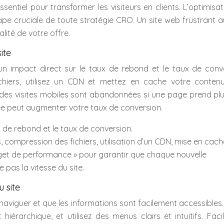
ssentiel pour transformer les visiteurs en clients. L’optimisa
ape cruciale de toute stratégie CRO. Un site web frustrant 
lité de votre offre.
ite
n impact direct sur le taux de rebond et le taux de conve
hiers, utilisez un CDN et mettez en cache votre conten
 des visites mobiles sont abandonnées si une page prend pl
 peut augmenter votre taux de conversion.
x de rebond et le taux de conversion.
 compression des fichiers, utilisation d’un CDN, mise en cach
udget de performance » pour garantir que chaque nouvelle
 pas la vitesse du site.
u site
 naviguer et que les informations sont facilement accessibles
hiérarchique, et utilisez des menus clairs et intuitifs. Facil