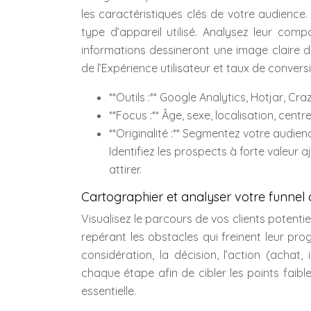
les caractéristiques clés de votre audience. C
type d’appareil utilisé. Analysez leur com
informations dessineront une image claire d
de l’Expérience utilisateur et taux de convers
**Outils :** Google Analytics, Hotjar, Cra
**Focus :** Âge, sexe, localisation, cen
**Originalité :** Segmentez votre audienc
Identifiez les prospects à forte valeur
attirer.
Cartographier et analyser votre funnel
Visualisez le parcours de vos clients potentiel
repérant les obstacles qui freinent leur prog
considération, la décision, l’action (achat,
chaque étape afin de cibler les points faibl
essentielle.