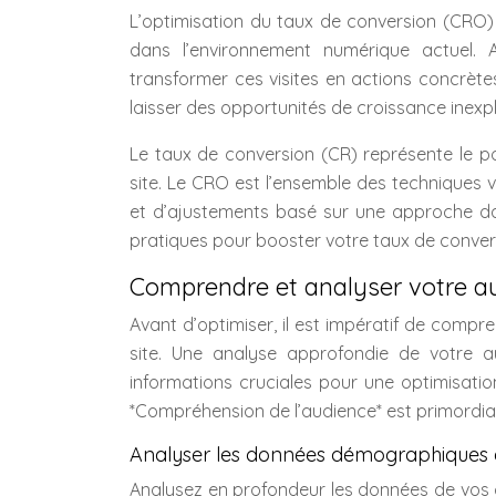
L’optimisation du taux de conversion (CRO) 
dans l’environnement numérique actuel. Au
transformer ces visites en actions concrètes
laisser des opportunités de croissance inexpl
Le taux de conversion (CR) représente le p
site. Le CRO est l’ensemble des techniques v
et d’ajustements basé sur une approche data
pratiques pour booster votre taux de conversi
Comprendre et analyser votre a
Avant d’optimiser, il est impératif de compr
site. Une analyse approfondie de votre 
informations cruciales pour une optimisation
*Compréhension de l’audience* est primordial
Analyser les données démographiques
Analysez en profondeur les données de vos ou