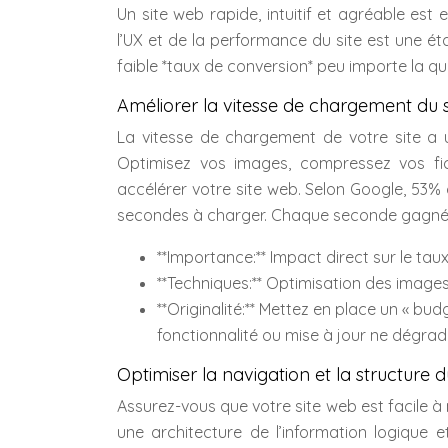
Un site web rapide, intuitif et agréable est e
l’UX et de la performance du site est une ét
faible *taux de conversion* peu importe la qua
Améliorer la vitesse de chargement du s
La vitesse de chargement de votre site a u
Optimisez vos images, compressez vos fic
accélérer votre site web. Selon Google, 53%
secondes à charger. Chaque seconde gagnée
**Importance:** Impact direct sur le tau
**Techniques:** Optimisation des images,
**Originalité:** Mettez en place un « b
fonctionnalité ou mise à jour ne dégrade
Optimiser la navigation et la structure d
Assurez-vous que votre site web est facile à
une architecture de l’information logique et 