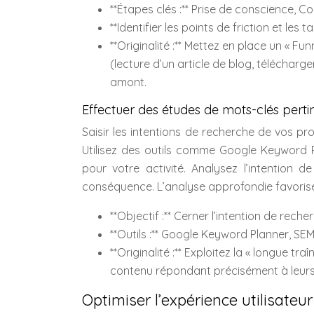
**Étapes clés :** Prise de conscience, Con
**Identifier les points de friction et le
**Originalité :** Mettez en place un « F
(lecture d’un article de blog, télécharg
amont.
Effectuer des études de mots-clés perti
Saisir les intentions de recherche de vos pros
Utilisez des outils comme Google Keyword Pl
pour votre activité. Analysez l’intention
conséquence. L’analyse approfondie favorise
**Objectif :** Cerner l’intention de rech
**Outils :** Google Keyword Planner, SEM
**Originalité :** Exploitez la « longue tr
contenu répondant précisément à leurs
Optimiser l’expérience utilisateu