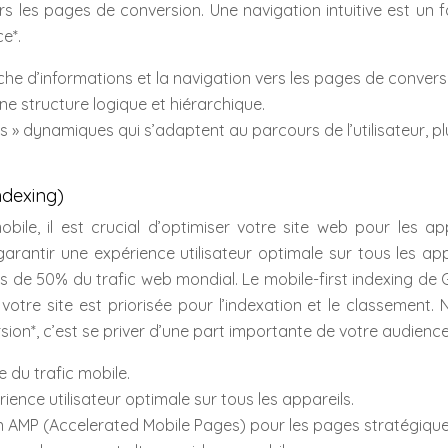
rs les pages de conversion. Une navigation intuitive est un 
e*.
cherche d’informations et la navigation vers les pages de convers
une structure logique et hiérarchique.
mbs » dynamiques qui s’adaptent au parcours de l’utilisateur, pl
ndexing)
ile, il est crucial d’optimiser votre site web pour les ap
garantir une expérience utilisateur optimale sur tous les app
lus de 50% du trafic web mondial. Le mobile-first indexing de
votre site est priorisée pour l’indexation et le classement.
sion*, c’est se priver d’une part importante de votre audience
 du trafic mobile.
ience utilisateur optimale sur tous les appareils.
ion AMP (Accelerated Mobile Pages) pour les pages stratégiqu